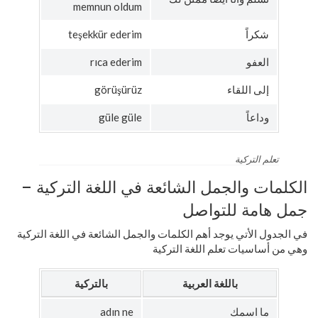
memnun oldum
شكراً
teşekkür ederim
العفو
rıca ederim
إلى اللقاء
görüşürüz
وداعاً
güle güle
تعلم التركية
الكلمات والجمل الشائعة في اللغة التركية –
جمل هامة للتواصل
في الجدول الأتي يوجد أهم الكلمات والجمل الشائعة في اللغة التركية
وهي من أساسيات تعلم اللغة التركية
باللغة العربية
بالتركية
ما اسمك
adın ne