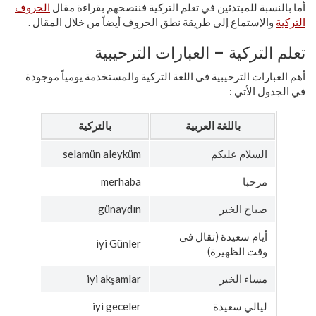
أما بالنسبة للمبتدئين في تعلم التركية فننصحهم بقراءة مقال
الحروف
التركية
والإستماع إلى طريقة نطق الحروف أيضاً من خلال المقال .
تعلم التركية – العبارات الترحيبية
أهم العبارات الترحيبية في اللغة التركية والمستخدمة يومياً موجودة
في الجدول الأتي :
باللغة العربية
بالتركية
السلام عليكم
selamün aleyküm
مرحبا
merhaba
صباح الخير
günaydın
أيام سعيدة (تقال في
iyi Günler
وقت الظهيرة)
مساء الخير
iyi akşamlar
ليالي سعيدة
iyi geceler