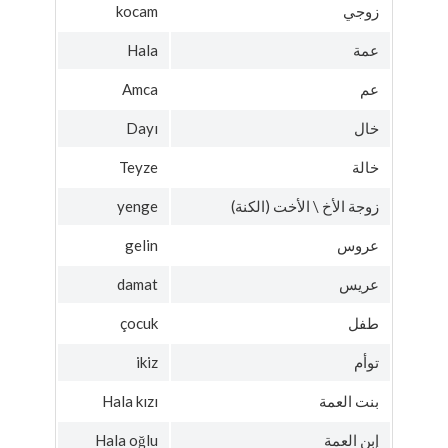
زوجي
kocam
عمة
Hala
عم
Amca
خال
Dayı
خالة
Teyze
زوجة الأخ \ الأخت (الكنة)
yenge
عروس
gelin
عريس
damat
طفل
çocuk
توأم
ikiz
بنت العمة
Hala kızı
إبن العمة
Hala oğlu