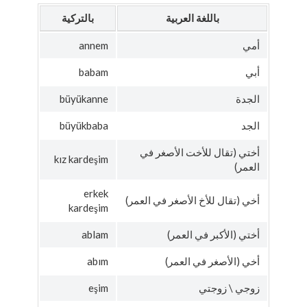
باللغة العربية
بالتركية
أمي
annem
أبي
babam
الجدة
büyükanne
الجد
büyükbaba
أختي (تقال للأخت الأصغر في
kız kardeşim
العمر)
erkek
أخي (تقال للأخ الأصغر في العمر)
kardeşim
أختي (الأكبر في العمر)
ablam
أخي (الأصغر في العمر)
abım
زوجي \ زوجتي
eşim