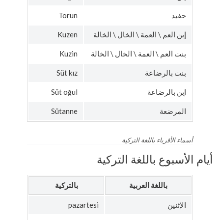
حفيد
Torun
إبن العم \ العمة \ الخال \ الخالة
Kuzen
بنت العم \ العمة \ الخال \ الخالة
Kuzin
بنت بالرضاعة
Süt kız
إبن بالرضاعة
Süt oğul
المرضعة
Sütanne
أسماء الأقرباء باللغة التركية
أيام الأسبوع باللغة التركية
باللغة العربية
بالتركية
الإثنين
pazartesi