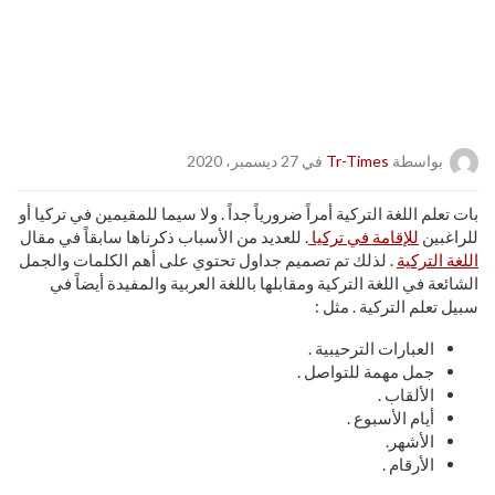
بواسطة
Tr-Times
في 27 ديسمبر، 2020
بات تعلم اللغة التركية أمراً ضرورياً جداً . ولا سيما للمقيمين في تركيا أو
للراغبين
للإقامة في تركيا
. للعديد من الأسباب ذكرناها سابقاً في مقال
اللغة التركية
. لذلك تم تصميم جداول تحتوي على أهم الكلمات والجمل
الشائعة في اللغة التركية ومقابلها باللغة العربية والمفيدة أيضاً في
سبيل تعلم التركية . مثل :
العبارات الترحيبية .
جمل مهمة للتواصل .
الألقاب .
أيام الأسبوع .
الأشهر.
الأرقام .