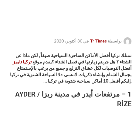
بواسطة
Tr Times
في 30 أكتوبر، 2020
تمتلك تركيا أفضل الأماكن الساحرة السياحية صيفاً , لكن ماذا عن
الشتاء ؟ هل جربتم زيارتها في فصل الشتاء ؟يقدم موقع
تركيا تايمز
أفضل التوصيات لكل عشاق التزلج و جميع من يرغب بالإستمتاع
بجمال الشتاء, وإنشاء ذكريات لاتنسى
خلا
السياحة الشتوية في تركيا
.إليكم أفضل 10 أماكن سياحية شتوية في تركيا …
1 – مرتفعات أيدر في مدينة ريزا AYDER /
RİZE