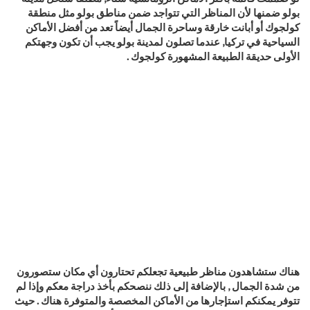
بولو ضمنها لأن المناظر التي تتواجد ضمن مناطق بولو مثل منطقة
كولجوك أو أبانت خارقة وساحرة الجمال أيضاً تعد من أفضل الأماكن
السياحية في تركيا, عندما تصلون لمدينة بولو يجب أن تكون وجهتكم
الأولى حديقة الطبيعة المشهورة كولجوك .
هناك ستشاهدون مناظر طبيعية تجعلكم تحتارون أي مكان ستصورون
من شدة الجمال , بالإضافة إلى ذلك ننصحكم بأخذ دراجة معكم وإذا لم
تتوفر يمكنكم استإجارها من الأماكن المخصصة والمتوفرة هناك . حيث