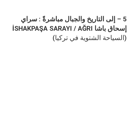
5 – إلى التاريخ والجبال مباشرةً : سراي
إسحاق باشا İSHAKPAŞA SARAYI / AĞRI
(السياحة الشتوية في تركيا)