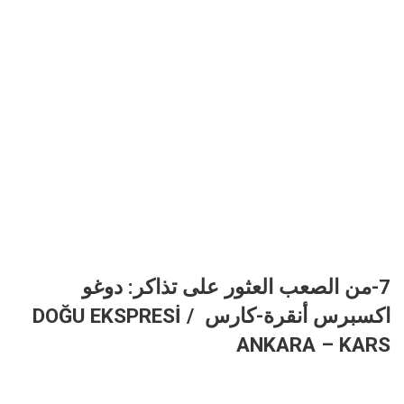
7-من الصعب العثور على تذاكر: دوغو
اكسبرس أنقرة-كارس DOĞU EKSPRESİ /
ANKARA – KARS