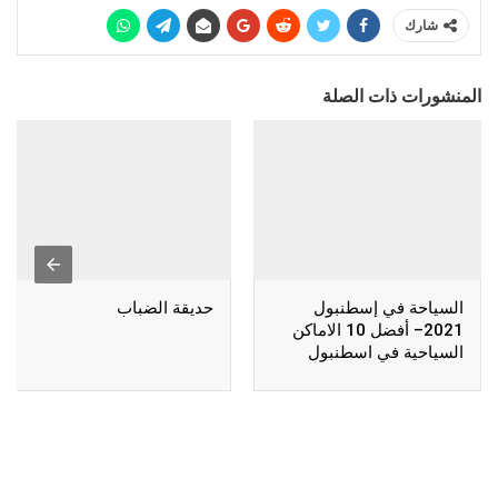
شارك
المنشورات ذات الصلة
السياحة في إسطنبول
حديقة الضباب
2021– أفضل 10 الاماكن
السياحية في اسطنبول