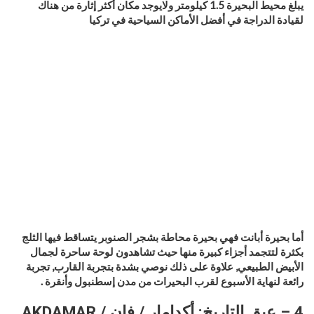
يبلغ محيط البحيرة 1.5 كيلومتر ولايوجد مكان أكثر إثارة من هناك
لقيادة الدراجة في أفضل الأماكن السياحية في تركيا
أما بحيرة أبانت فهي بحيرة محاطة بشجر الصنوبر يتساقط فيها الثلج
بكثرة لتتجمد أجزاء كبيرة منها حيث تشاهدون لوحة ساحرة لجمال
الأبيض الطبيعي, علاوة على ذلك
نوصي بشدة بتجربة القارب, تجربة
رائعة لنهاية الأسبوع لقرب البحيرات من مدن إسطنبول وأنقرة .
4 – عبق التاريخ: أكدامار / فان AKDAMAR /