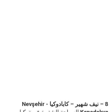
8 – نيف شهير – كابادوكيا Nevşehir -