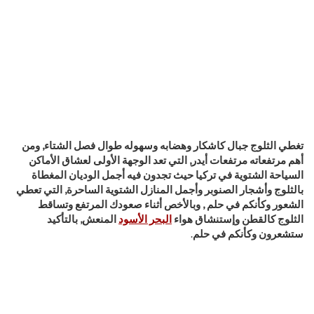
تغطي الثلوج جبال كاشكار وهضابه وسهوله طوال فصل الشتاء, ومن
أهم مرتفعاته مرتفعات أيدر, التي تعد الوجهة الأولى لعشاق الأماكن
السياحة الشتوية في تركيا
حيث تجدون فيه أجمل الوديان المغطاة
بالثلوج وأشجار الصنوبر وأجمل المنازل الشتوية الساحرة, التي تعطي
الشعور وكأنكم في حلم , وبالأخص أثناء صعودك المرتفع وتساقط
الثلوج كالقطن وإستنشاق هواء
البحر الأسود
المنعش, بالتأكيد
ستشعرون وكأنكم في حلم
.