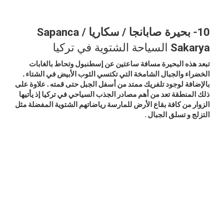
10- بحيرة صابانجا / سكاريا Sapanca /
Sakarya
السياحة الشتوية في تركيا
تبعد هذه البحيرة مسافة ساعتين عن إسطنبول وتحاط بالغابات
الخضراء والجبال الشامخة التي تكتسي الثوب الأبيض في الشتاء .
بالإضافة لوجود تلفريك ممتد من أسفل الجبل حتى قمته . علاوة على
ذلك
المنطقة تعد من أهم مصادر الجذب السياحي في تركيا إذ يأتيها
الزوار من كافة بقاع الأرض للمارسة رياضاتهم الشتوية المفضلة مثل
التزلج و تسلق الجبال
.