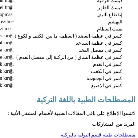
n fıtığı
ديسك الرقبة
el fıtığı
ديسك الظهر
kopması
إنقطاع الليف
ezilme
التهشم
zilmesi
تفتت العظام
 kırığı
كسر في عظمة العضد ( العظمة ما بين الكتف والكوع )
l kırığı
كسر في عظمة الساعد
a kırığı
كسر في مفصل الفخذ
ia kırığı
كسر في عظمة الساق ( من الركبة إلى مفصل القدم )
k kırığı
كسر في القدم
k kırığı
كسر في الكعب
ı kırığı
كسر في الجمجمة
 kırığı
كسر في الإصبع
المصطلحات الطبية باللغة التركية
لاتنسوا الإطلاع على باقي المقالات الطبية لأقسام المشفى الأتية :
المزيد من المشاركات
مصطلحات طبية قسم البولية بالتركية