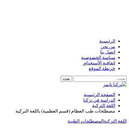
الرئيسية
من نحن
إتصل بنا
سياسة الخصوصية
إتفاقية الأستخدام
خريطة الموقع
الصفحة الرئيسية
الدراسة في تركيا
اللغة التركية
مصطلحات طب العظام (قسم العظمية) باللغة التركية
اللغة التركية
المصطلحات الطبية