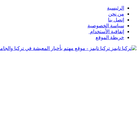
الرئيسية
من نحن
إتصل بنا
سياسة الخصوصية
إتفاقية الأستخدام
خريطة الموقع
تركيا تايمز - موقع مهتم بأخبار المعيشة في تركيا والجامع