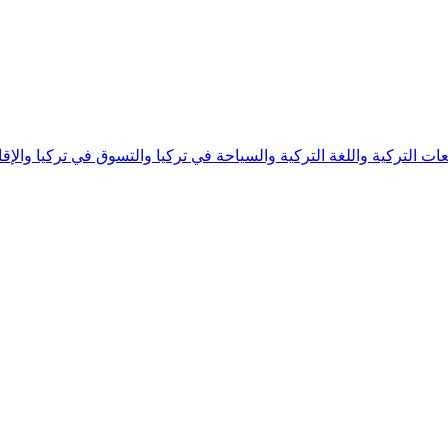
ات التركية واللغة التركية والسياحة في تركيا والتسوق في تركيا والإقامة