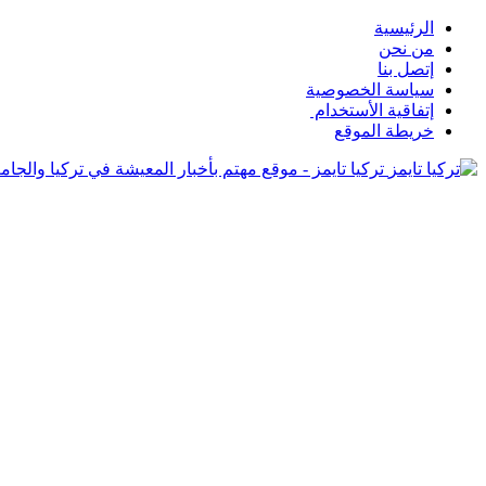
الرئيسية
من نحن
إتصل بنا
سياسة الخصوصية
إتفاقية الأستخدام
خريطة الموقع
تركيا تايمز - موقع مهتم بأخبار المعيشة في تركيا والجامع