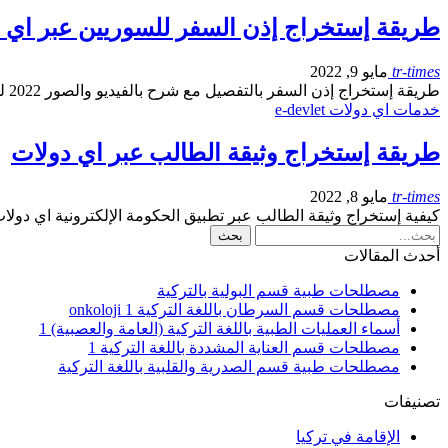
طريقة إستخراج إذن السفر للسوريين عبر اي دولا
tr-times
مايو 9, 2022
طريقة إستخراج إذن السفر بالتفصيل مع شرح بالفيديو والصور 2022 للسوريين حملة بطاقة الحماية المؤقتة
خدمات اي دولات e-devlet
طريقة إستخراج وثيقة الطالب عبر اي دولات
tr-times
مايو 8, 2022
كيفية إستخراج وثيقة الطالب عبر تطبيق الحكومة الإلكترونية اي دول
أحدث المقالات
مصطلحات طبية قسم البولية بالتركية
مصطلحات قسم السرطان باللغة التركية 1 onkoloji
أسماء العمليات الطبية باللغة التركية (العامة والعصبية) 1
مصطلحات قسم العناية المشددة باللغة التركية 1
مصطلحات طبية قسم الصدرية والقلبية باللغة التركية
تصنيفات
الإقامة في تركيا